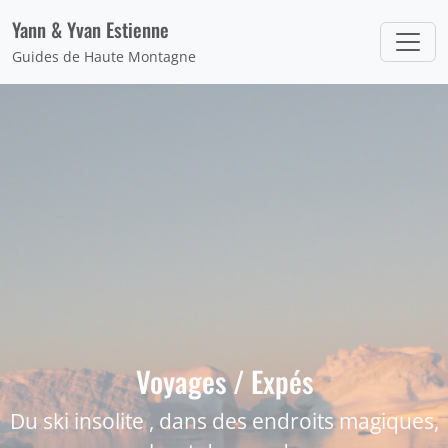
Panneau de gestion des cookies
Yann & Yvan Estienne
Guides de Haute Montagne
Voyages / Expés
Du ski insolite , dans des endroits magiques,